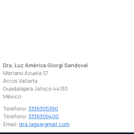
Dra. Luz América Giorgi Sandoval
Mariano Azuela 37
Arcos Vallarta
Guadalajara
Jalisco
44130
México
Teléfono:
3336305390
Teléfono:
3336309400
Email:
dra.lags@gmail.com