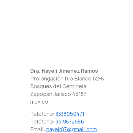
Dra. Nayeli Jimenez Ramos
Prolongación Rio Blanco 62-8
Bosques del Centinela
Zapopan
Jalisco
45187
mexico
Teléfono:
3338050471
Teléfono:
3319872686
Email:
nayejr87@gmail.com