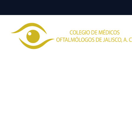
Dra. Naye