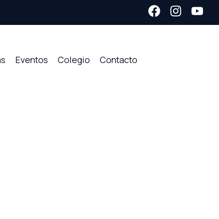
as
Eventos
Colegio
Contacto
amos