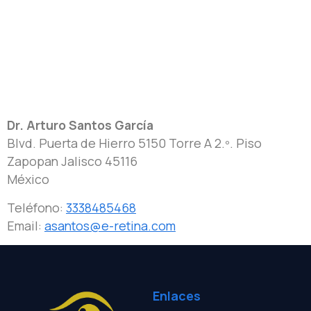
Dr. Arturo Santos García
Blvd. Puerta de Hierro 5150 Torre A 2.º. Piso
Zapopan
Jalisco
45116
México
Teléfono:
3338485468
Email:
asantos@e-retina.com
Enlaces