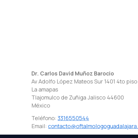
Dr. Carlos David Muñoz Barocio
Av Adolfo López Mateos Sur 1401 4to piso
La amapas
Tlajomulco de Zuñiga
Jalisco
44600
México
Teléfono:
3316550544
Email:
contacto@oftalmologoguadalajara