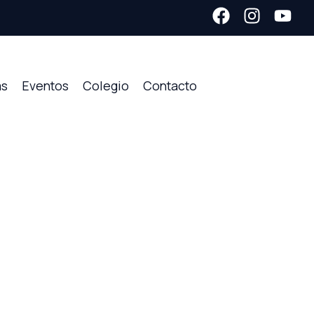
as
Eventos
Colegio
Contacto
z Barocio