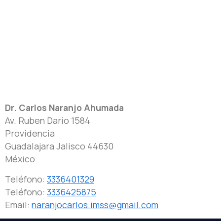
Dr. Carlos Naranjo Ahumada
Av. Ruben Dario 1584
Providencia
Guadalajara
Jalisco
44630
México
Teléfono:
3336401329
Teléfono:
3336425875
Email:
naranjocarlos.imss@gmail.com