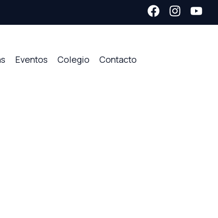
as
Eventos
Colegio
Contacto
oza