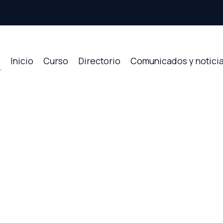
Inicio
Curso
Directorio
Comunicados y notici
a Elena Espin