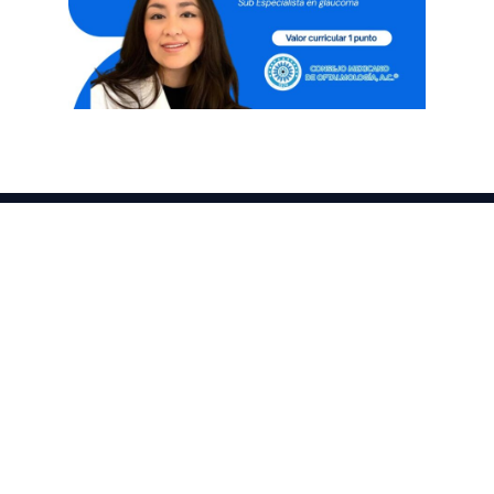
Enlaces
Aviso De Privacidad
All rights reserved