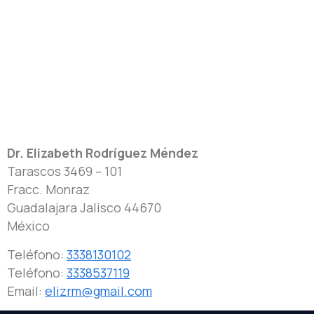
Dr. Elizabeth Rodríguez Méndez
Tarascos 3469 – 101
Fracc. Monraz
Guadalajara
Jalisco
44670
México
Teléfono:
3338130102
Teléfono:
3338537119
Email:
elizrm@gmail.com