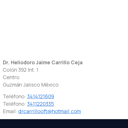
Dr. Heliodoro Jaime Carrillo Ceja
Colón 392 Int. 1
Centro
Guzmán
Jalisco
México
Teléfono:
3414121609
Teléfono:
3411220335
Email:
drcarrillooft@hotmail.com