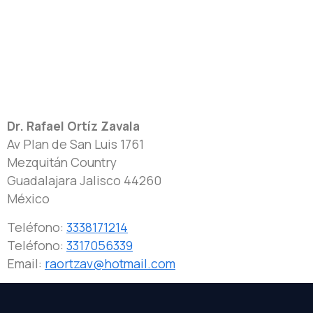
Dr. Rafael Ortíz Zavala
Av Plan de San Luis 1761
Mezquitán Country
Guadalajara
Jalisco
44260
México
Teléfono:
3338171214
Teléfono:
3317056339
Email:
raortzav@hotmail.com