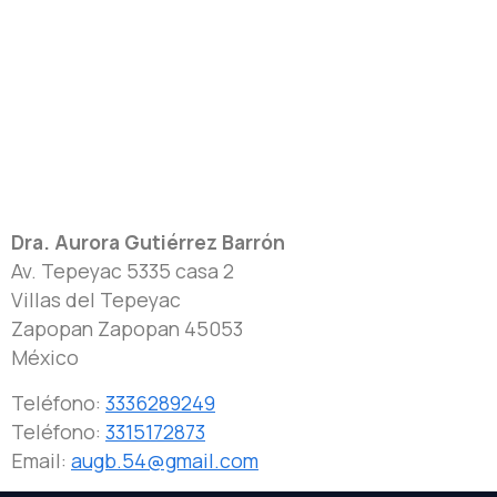
Dra. Aurora Gutiérrez Barrón
Av. Tepeyac 5335 casa 2
Villas del Tepeyac
Zapopan
Zapopan
45053
México
Teléfono:
3336289249
Teléfono:
3315172873
Email:
augb.54@gmail.com