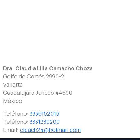
Dra. Claudia Lilia Camacho Choza
Golfo de Cortés 2990-2
Vallarta
Guadalajara
Jalisco
44690
México
Teléfono:
3336152016
Teléfono:
3331230200
Email:
clcach24@hotmail.com