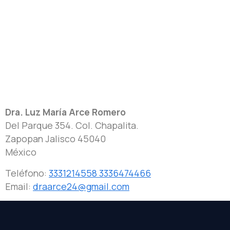
Dra. Luz María Arce Romero
Del Parque 354. Col. Chapalita.
Zapopan
Jalisco
45040
México
Teléfono:
3331214558 3336474466
Email:
draarce24@gmail.com