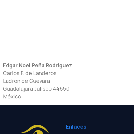
Edgar Noel Peña Rodríguez
Carlos F. de Landeros
Ladron de Guevara
Guadalajara
Jalisco
44650
México
Enlaces